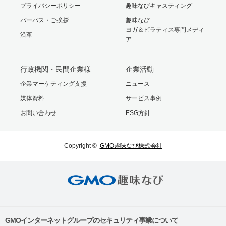
プライバシーポリシー
趣味なびキャスティング
パーパス・ご挨拶
趣味なび
ヨガ＆ピラティス専門メディ
沿革
ア
行政機関・民間企業様
企業活動
企業マーケティング支援
ニュース
媒体資料
サービス事例
お問い合わせ
ESG方針
Copyright ©
GMO趣味なび株式会社
GMOインターネットグループのセキュリティ事業について