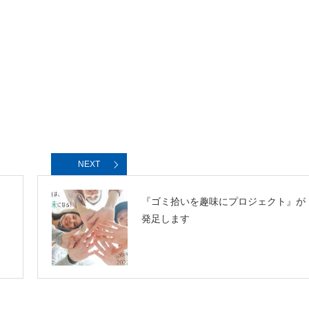
NEXT
『ゴミ拾いを趣味にプロジェクト』が
発足します