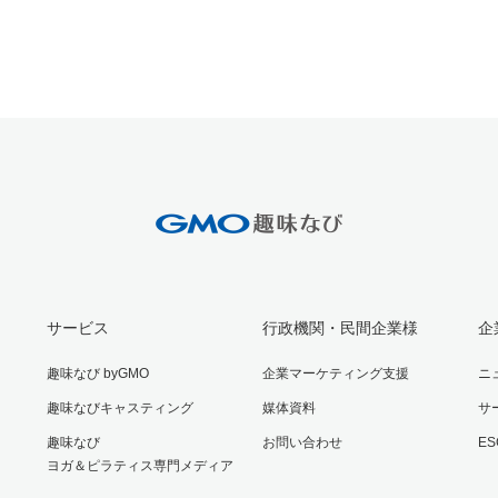
サービス
行政機関・民間企業様
企
趣味なび byGMO
企業マーケティング支援
ニ
趣味なびキャスティング
媒体資料
サ
趣味なび
お問い合わせ
E
ヨガ＆ピラティス専門メディア