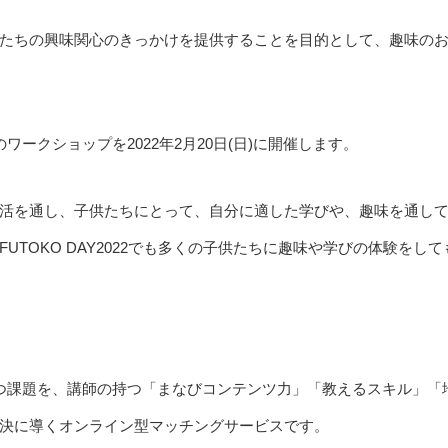
たちの興味関心のきっかけを提供することを目的として、趣味の
ワークショップを2022年2月20日(日)に開催します。
活を通し、子供たちにとって、自分に適した学びや、趣味を通し
TOKO DAY2022でも多くの子供たちに趣味や学びの体験をして
持つ課題を、講師の持つ「まなびコンテンツ力」「教えるスキル」「
決に導くオンライン型マッチングサービスです。