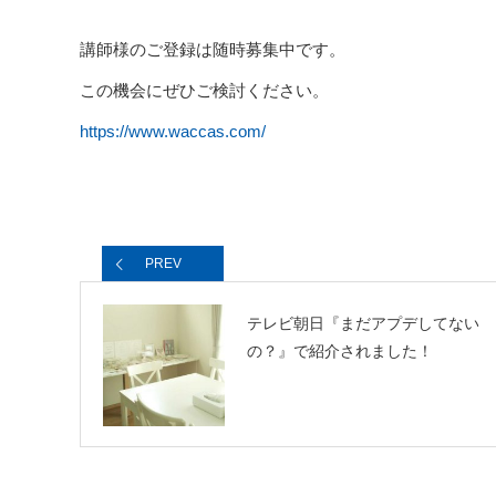
講師様のご登録は随時募集中です。
この機会にぜひご検討ください。
https://www.waccas.com/
PREV
テレビ朝日『まだアプデしてない
の？』で紹介されました！