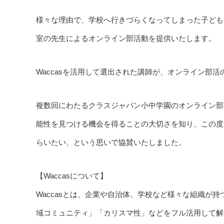
様々な理由で、学校へ行きづらくなってしまった子ども
室の先生によるオンライン部活動を提供いたします。
Waccasを活用して選出された講師が、オンライン部活の
複数回にわたるクラスジャパン小中学園のオンライン部
能性を見つける機会を得ることの大切さを知り、この度FU
らいたい、という思いで協賛いたしました。
【Waccasについて】
Waccasとは、企業や自治体、学校など様々な組織が
域コミュニティ」「カリスマ性」などをフル活用して解